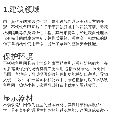
1.建筑领域
由于其优良的抗风沙性能、防水透气性以及美观大方的外
观，不锈铁龟甲网被广泛用于建筑领域中的建筑幕墙、天花
板和隔断等各类装饰性工程。其外形特殊，经过表面处理不
仅有极佳的耐腐蚀性别，并且质量轻、强度高，相对应的延
伸了幕墙构件使用寿命，提升了幕墙的整体安全性能。
保护环境
不锈铁龟甲网具有非常高的表面精度和超强的防锈能力，在
许多需要保护的场合有着广泛应用,包括园林绿化、果树园、
苗圃、鱼池等，可以提供高效的保护功能并防止杂草、异物
入侵。另外，在一些园林和公园中，绿色植物可以在不锈铁
龟甲网上缠绕生长，这样可以打造出优美的景观效果。
显示器材
不锈铁龟甲网作为新型的显示器材，其设计结构高度仿生
学，具有良好的透明性和良好的过滤性能，该网形成极微小